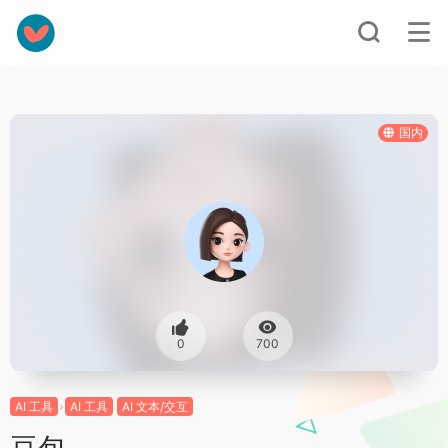
国内
0
700
AI 工具
AI 工具
AI 文本/交互
豆包