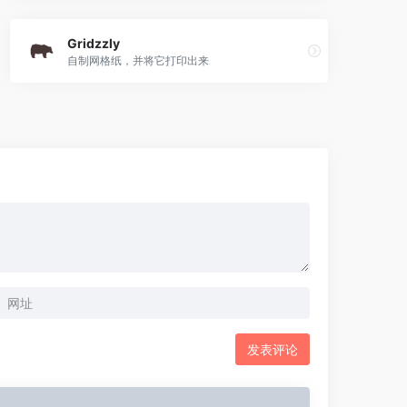
Gridzzly
自制网格纸，并将它打印出来