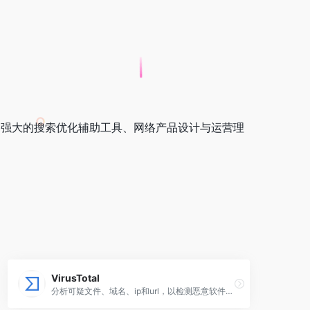
、强大的搜索优化辅助工具、网络产品设计与运营理
VirusTotal
分析可疑文件、域名、ip和url，以检测恶意软件和其他违规行为，并自动与安全社区共享。