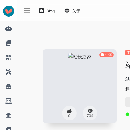
Blog
关于
中国
站
标
0
734