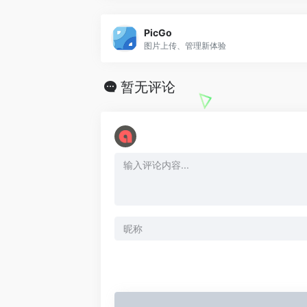
o
PicGo
图片上传、管理新体验
暂无评论