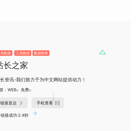
工具数据
工具数据
数据榜单
站长之家
长资讯-我们致力于为中文网站提供动力！
签：
WEB
免费
链接直达
手机查看
链接成功:2.4秒