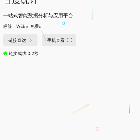
一站式智能数据分析与应用平台
标签：
WEB
免费
链接直达
手机查看
链接成功:0.2秒