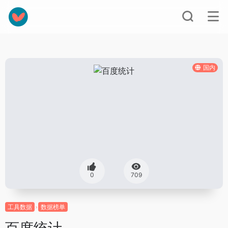
国内
0
709
工具数据
数据榜单
百度统计