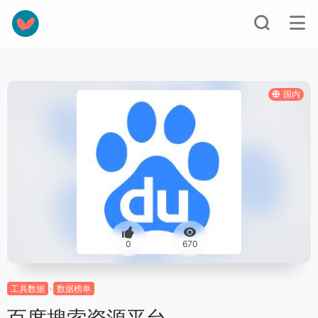
国内
0
670
工具数据
数据榜单
百度搜索资源平台