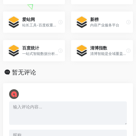
爱站网
新榜
站长工具-百度权重排名查询-站长seo查询
内容产业服务平台
百度统计
清博指数
一站式智能数据分析与应用平台
清博智能是全域覆盖的新媒体大数据平台
暂无评论