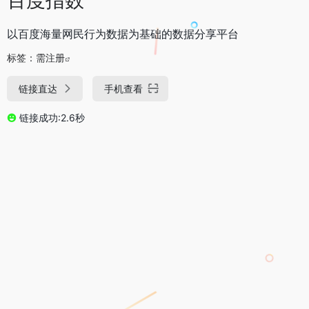
以百度海量网民行为数据为基础的数据分享平台
标签：
需注册
链接直达
手机查看
链接成功:2.6秒