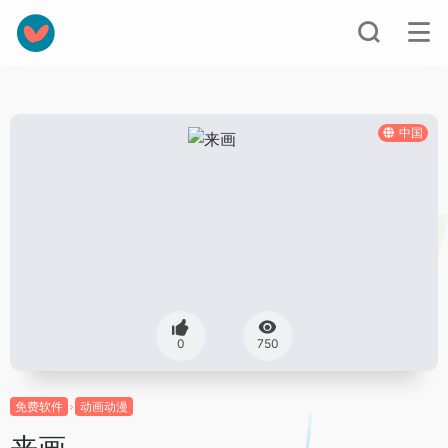
中国
0
750
免费软件
动画动漫
来画