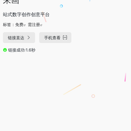
站式数字创作创意平台
标签：
免费
需注册
链接直达
手机查看
链接成功:1.6秒