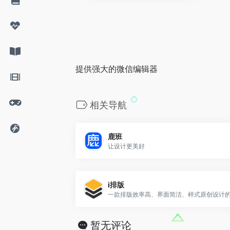
提供强大的微信编辑器
相关导航
鹿班
让设计更美好
i排版
暂无评论