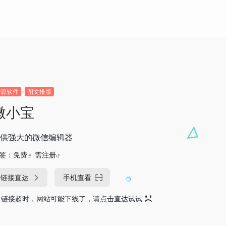
开源软件
图文排版
微小宝
供强大的微信编辑器
签：
免费
需注册
链接直达
手机查看
链接超时，网站可能下线了，请点击直达试试