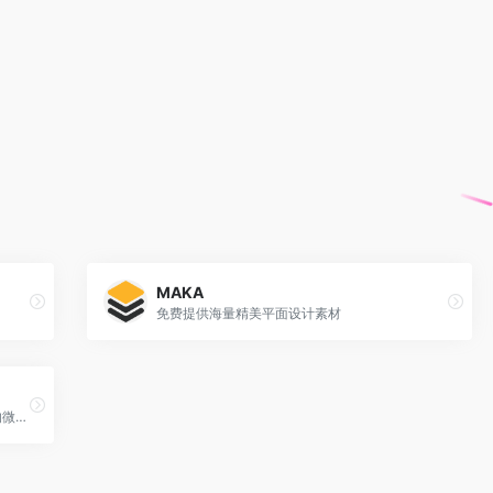
MAKA
免费提供海量精美平面设计素材
一款排版效率高、界面简洁、样式原创设计的微信排版工具