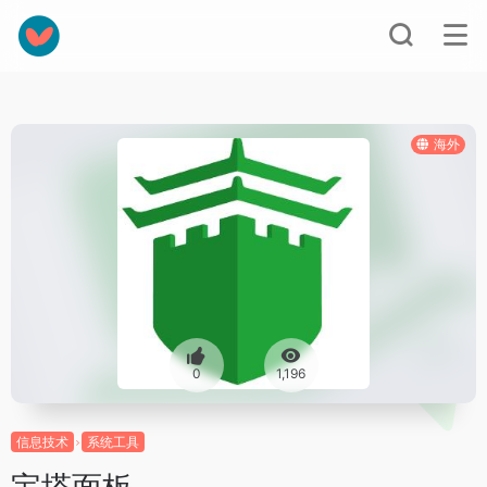
海外
0
1,196
信息技术
系统工具
宝塔面板