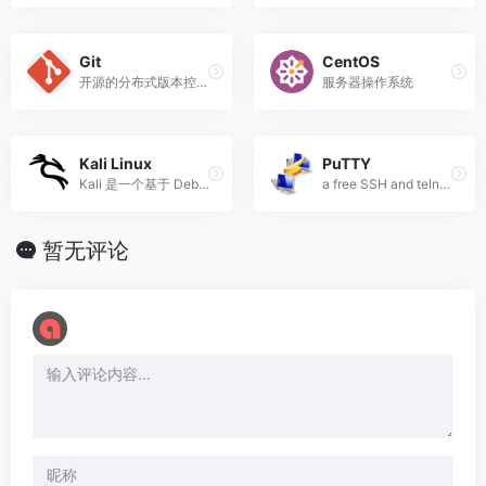
o
Git
CentOS
开源的分布式版本控制系统
服务器操作系统
Kali Linux
PuTTY
Kali 是一个基于 Debian 的 Linux 发行版。
a free SSH and telnet client for Windows
暂无评论