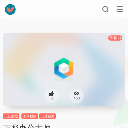
国内
0
456
工具数据
工具数据
工具箱类
万彩办公大师